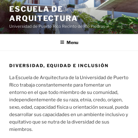
ESCUELA DE
ARQUITECTURA
Universidad de Puerto Rico Recinto de Río Piedras
Menu
DIVERSIDAD, EQUIDAD E INCLUSIÓN
La Escuela de Arquitectura de la Universidad de Puerto
Rico trabaja constantemente para fomentar un
entorno en el que todo miembro de su comunidad,
independientemente de su raza, etnia, credo, origen,
sexo, edad, capacidad física u orientación sexual, pueda
desarrollar sus capacidades en un ambiente inclusivo y
equitativo que se nutra de la diversidad de sus
miembros.