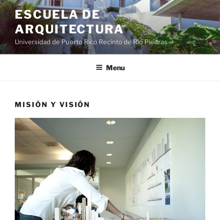
ESCUELA DE
ARQUITECTURA
Universidad de Puerto Rico Recinto de Río Piedras
Menu
MISIÓN Y VISIÓN