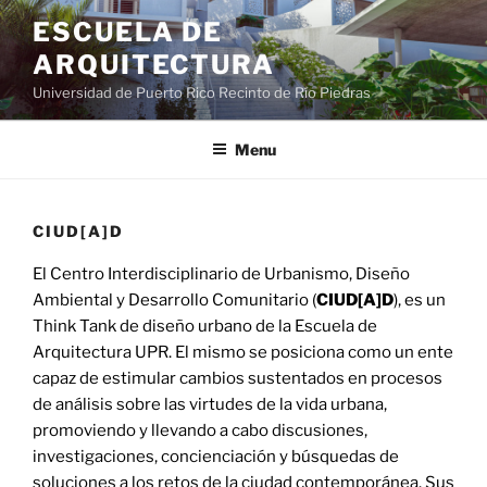
ESCUELA DE
ARQUITECTURA
Universidad de Puerto Rico Recinto de Río Piedras
Menu
CIUD[A]D
El Centro Interdisciplinario de Urbanismo, Diseño
Ambiental y Desarrollo Comunitario (
CIUD[A]D
), es un
Think Tank de diseño urbano de la Escuela de
Arquitectura UPR. El mismo se posiciona como un ente
capaz de estimular cambios sustentados en procesos
de análisis sobre las virtudes de la vida urbana,
promoviendo y llevando a cabo discusiones,
investigaciones, concienciación y búsquedas de
soluciones a los retos de la ciudad contemporánea. Sus