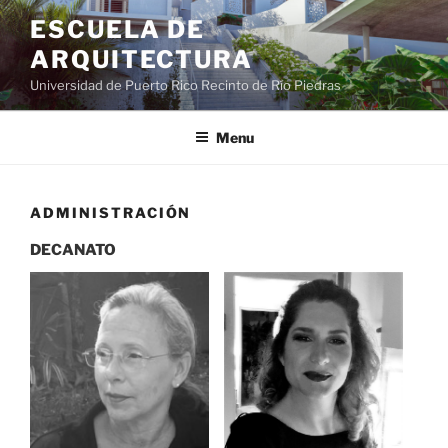
ESCUELA DE
ARQUITECTURA
Universidad de Puerto Rico Recinto de Río Piedras
Menu
ADMINISTRACIÓN
DECANATO