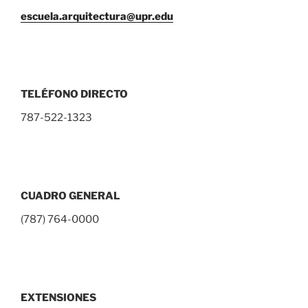
escuela.arquitectura@upr.edu
TELÉFONO DIRECTO
787-522-1323
CUADRO GENERAL
(787) 764-0000
EXTENSIONES