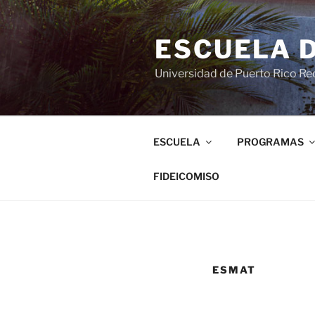
ESCUELA 
Universidad de Puerto Rico Rec
ESCUELA
PROGRAMAS
FIDEICOMISO
ESMAT