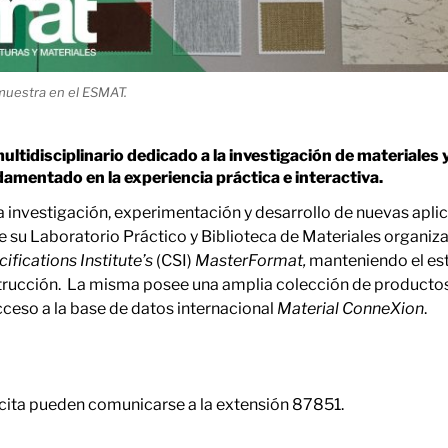
muestra en el ESMAT.
multidisciplinario dedicado a la investigación de materiale
damentado en la experiencia práctica e interactiva.
investigación, experimentación y desarrollo de nuevas apli
 su Laboratorio Práctico y Biblioteca de Materiales organiz
ifications Institute’s
(CSI)
MasterFormat,
manteniendo el est
strucción. La misma posee una amplia colección de productos
cceso a la base de datos internacional
Material ConneXion
.
cita pueden comunicarse a la extensión 87851.