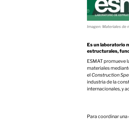
Imagen: Materiales de 
Es un laboratorio 
estructurales, fun
ESMAT promueve la 
materiales mediante
el
Construction Spec
industria de la con
internacionales, y a
Para coordinar una 