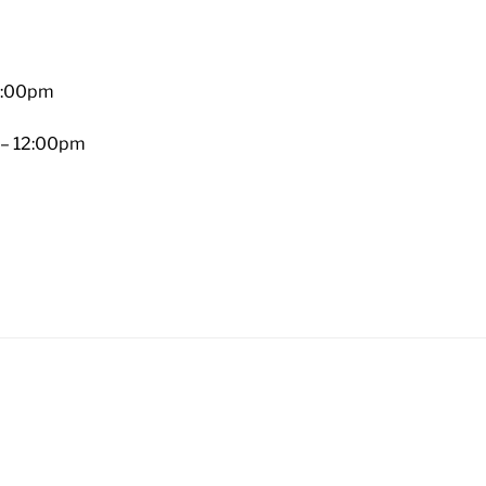
2:00pm
 – 12:00pm