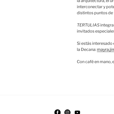
la arquitectura, el 
interconectar y pot
distintos puntos de 
TERTULIAS
integra
invitados especiale
Si estás interesado
la Decana:
mayra.j
Con café en mano, 