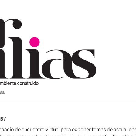
as.
AS
?
spacio de encuentro virtual para exponer temas de actualida