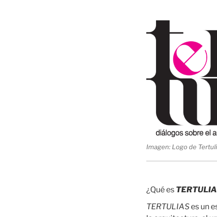
Imagen: Logo de Tertuli
¿Qué es
TERTULI
TERTULIAS
es un e