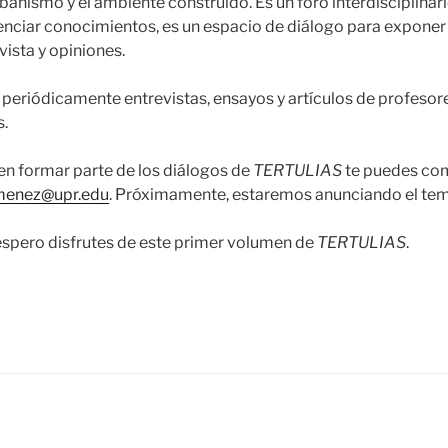
urbanismo y el ambiente construido. Es un foro interdisciplinar
enciar conocimientos, es un espacio de diálogo para exponer
vista y opiniones.
 periódicamente entrevistas, ensayos y artículos de profesore
s.
 en formar parte de los diálogos de
TERTULIAS
te puedes com
imenez@upr.edu
. Próximamente, estaremos anunciando el te
espero disfrutes de este primer volumen de
TERTULIAS
.