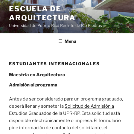
ESCUELA DE
ARQUITECTURA
Universidad de Puerto Rico Recinto de Río Piedras
Menu
ESTUDIANTES INTERNACIONALES
Maestría en Arquitectura
Admisión al programa
Antes de ser considerado para un programa graduado,
deberá llenar y someter la
Solicitud de Admisión a
Estudios Graduados de la UPR-RP
. Esta solicitud está
disponible
electrónicamente
o impresa. El formulario
pide información de contacto del solicitante, el