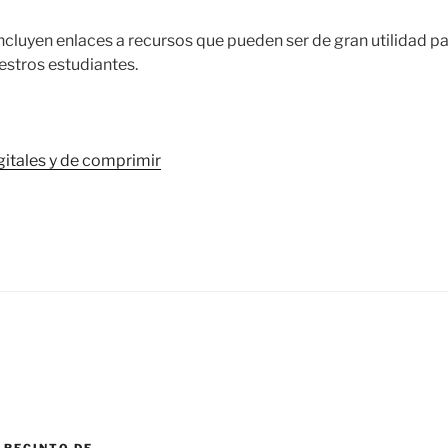
ncluyen enlaces a recursos que pueden ser de gran utilidad pa
estros estudiantes.
gitales y de comprimir
 RECINTO DE