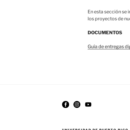
En esta sección se i
los proyectos de nu
DOCUMENTOS
Guía de entregas di
UNIVERSIDAD DE PUERTO RICO,