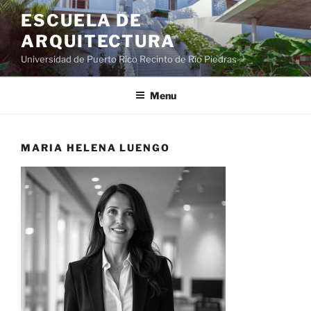
ESCUELA DE
ARQUITECTURA
Universidad de Puerto Rico Recinto de Río Piedras
Menu
MARIA HELENA LUENGO