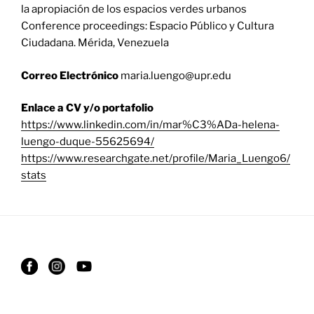
la apropiación de los espacios verdes urbanos
Conference proceedings: Espacio Público y Cultura
Ciudadana. Mérida, Venezuela
Correo Electrónico
maria.luengo@upr.edu
Enlace a CV y/o portafolio
https://www.linkedin.com/in/mar%C3%ADa-helena-
luengo-duque-55625694/
https://www.researchgate.net/profile/Maria_Luengo6/
stats