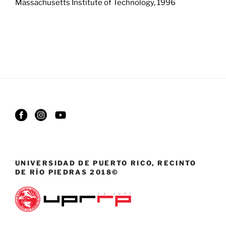
Massachusetts Institute of Technology, 1996
UNIVERSIDAD DE PUERTO RICO, RECINTO
DE RÍO PIEDRAS 2018©