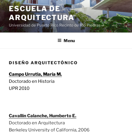
ESCUELA DE
ARQUITECTURA
Universidad de Puerto Rico Recinto de Río Piedras
Menu
DISEÑO ARQUITECTÓNICO
Campo Urrutia, María M.
Doctorado en Historia
UPR 2010
Cavallín Calanche, Humberto E.
Doctorado en Arquitectura
Berkeley University of California, 2006