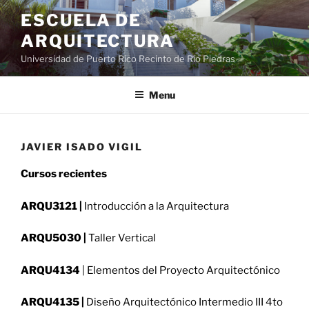
ESCUELA DE
ARQUITECTURA
Universidad de Puerto Rico Recinto de Río Piedras
Menu
JAVIER ISADO VIGIL
Cursos recientes
ARQU3121 |
Introducción a la Arquitectura
ARQU5030 |
Taller Vertical
ARQU4134
| Elementos del Proyecto Arquitectónico
ARQU4135 |
Diseño Arquitectónico Intermedio III 4to