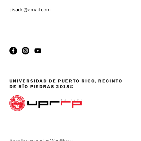
j.isado@gmail.com
UNIVERSIDAD DE PUERTO RICO, RECINTO
DE RÍO PIEDRAS 2018©
Proudly powered by WordPress