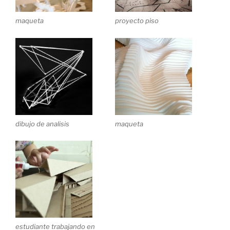
maqueta
proyecto piso
dibujo de analisis
maqueta
estudiante trabajando en