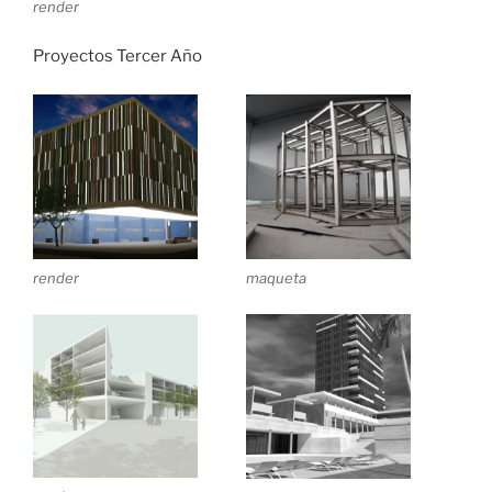
render
Proyectos Tercer Año
render
maqueta