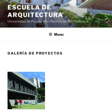
ESCUELA DE
ARQUITECTURA
Universidad de Puerto Rico Recinto de Río Piedras
Menu
GALERÍA DE PROYECTOS