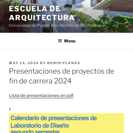
ESCUELA DE
ARQUITECTURA
Universidad de Puerto Rico Recinto de Río Piedras
Menu
MAY 13, 2024
BY
ROBIN PLANAS
Presentaciones de proyectos de
fin de carrera 2024
Lista de presentaciones en pdf
f