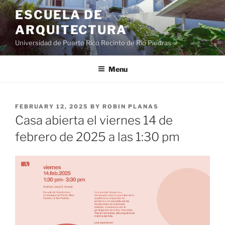
ESCUELA DE
ARQUITECTURA
Universidad de Puerto Rico Recinto de Río Piedras
Menu
FEBRUARY 12, 2025
BY
ROBIN PLANAS
Casa abierta el viernes 14 de
febrero de 2025 a las 1:30 pm