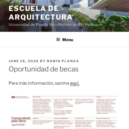
ESCUELA DE
ARQUITECTURA
Universidad de Puerto Rico Recinto de Río Piedras
Menu
JUNE 18, 2026
BY
ROBIN PLANAS
Oportunidad de becas
Para más información, oprima
aquí.