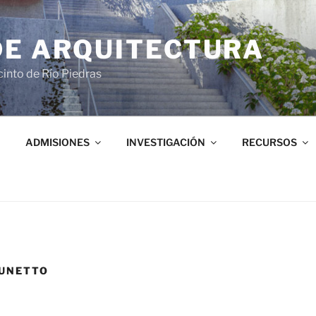
DE ARQUITECTURA
into de Río Piedras
ADMISIONES
INVESTIGACIÓN
RECURSOS
AUNETTO